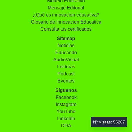
Modelo Educativo
Mensaje Editorial
¿Qué es innovación educativa?
Glosario de Innovación Educativa
Consulta tus certificados
Sitemap
Noticias
Educando
AudioVisual
Lecturas
Podcast
Eventos
Síguenos
Facebook
Instagram
YouTube
LinkedIn
Nº Visitas:
55267
DDA