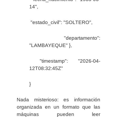
14",
"estado_civil": "SOLTERO",
"departamento":
"LAMBAYEQUE" },
"timestamp": "2026-04-
12T08:32:45Z"
}
Nada misterioso: es información
organizada en un formato que las
máquinas pueden leer