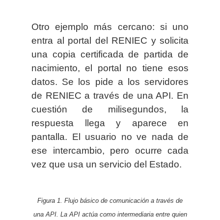
Otro ejemplo más cercano: si uno
entra al portal del RENIEC y solicita
una copia certificada de partida de
nacimiento, el portal no tiene esos
datos. Se los pide a los servidores
de RENIEC a través de una API. En
cuestión de milisegundos, la
respuesta llega y aparece en
pantalla. El usuario no ve nada de
ese intercambio, pero ocurre cada
vez que usa un servicio del Estado.
Figura 1. Flujo básico de comunicación a través de
una API. La API actúa como intermediaria entre quien