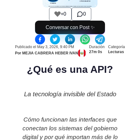
+
0
0
Conversar con Post ✨
Publicado el
May 3, 2026, 9:40 PM
Duración
Categoría
27m 0s
Lecturas
Por
MEJIA CABRERA HEBER IVAN
¿Qué es una API?
La tecnología invisible del Estado
Cómo funcionan las interfaces que
conectan los sistemas del gobierno
digital y por qué importan más de lo