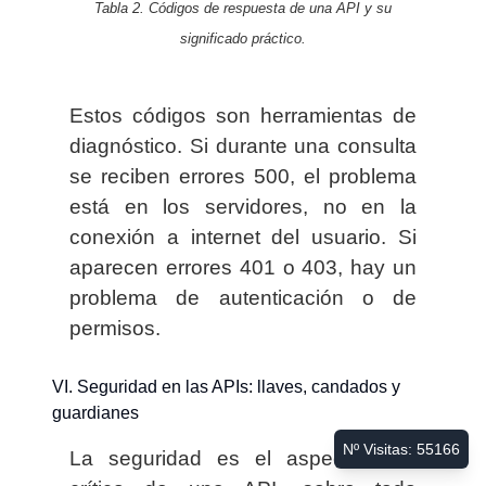
Tabla 2. Códigos de respuesta de una API y su
significado práctico.
Estos códigos son herramientas de
diagnóstico. Si durante una consulta
se reciben errores 500, el problema
está en los servidores, no en la
conexión a internet del usuario. Si
aparecen errores 401 o 403, hay un
problema de autenticación o de
permisos.
VI. Seguridad en las APIs: llaves, candados y
guardianes
Nº Visitas:
55166
La seguridad es el aspecto más