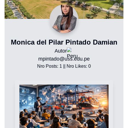
Monica del Pilar Pintado Damian
Autor
mpintado@uss.edu.pe
Nro Posts:
1
|| Nro Likes:
0