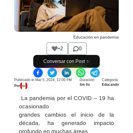
Educación en pandemia
+
2
0
Conversar con Post ✨
Publicado el
Mar 5, 2024, 12:00 PM
Duración
Categoría
4m 0s
Educando
Por
La pandemia por el COVID – 19 ha
ocasionado
grandes cambios el inicio de la
década, ha generado impacto
profundo en muchas áreas