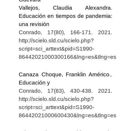
Vallejos, Claudia Alexandra.
Educación en tiempos de pandemia:
una revisión
Conrado, 17(80), 166-171. 2021.
http://scielo.sld.cu/scielo.php?
script=sci_arttext&pid=S1990-
86442021000300166&lng=es&tlng=es
Canaza Choque, Franklin Américo..
Educación y
Conrado, 17(83), 430-438. 2021.
http://scielo.sld.cu/scielo.php?
script=sci_arttext&pid=S1990-
86442021000600430&lng=es&tlng=es