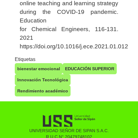
online teaching and learning strategy
during the COVID-19 pandemic.
Education
for Chemical Engineers, 116-131.
2021
https://doi.org/10.1016/j.ece.2021.01.012
Etiquetas
bienestar emocional
EDUCACIÓN SUPERIOR
Innovación Tecnológica
Rendimiento académico
UNIVERSIDAD SEÑOR DE SIPAN S.A.C.
R.U.C N° 20479748102