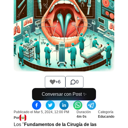
+
6
0
Conversar con Post ✨
Publicado el
Mar 5, 2024, 12:00 PM
Duración
Categoría
4m 0s
Educando
Por
Los "
Fundamentos de la Cirugía de las